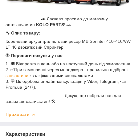
🚗 Ласкаво просимо до магазину
автозапчастин
KOLO PARTS
! 🚗
🔧
Опис товару
:
Кореневий аркуш трилистовий ресор MB Sprinter 410-416/VW
LT 46 двокатковий Спринтер
🌟
Переваги покупки у нас
:
1. 🚚 Відправка в день або на наступний день від замовлення.
2. ✅При замовленні через менеджера - правильно підібрані
запчастини
кваліфікованими спеціалістами.
3. 💬 Цілодобова онлайн-консультація у Viber, Telegram, чат
Prom.ua (24/7).
Дякую, що вибрали нас для
ваших автозапчастин! 🛠️
Приховати
Характеристики