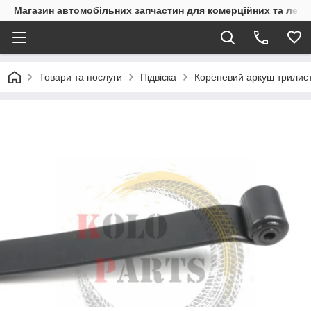
Магазин автомобільних запчастин для комерційних та легк
Товари та послуги
Підвіска
Кореневий аркуш трилист