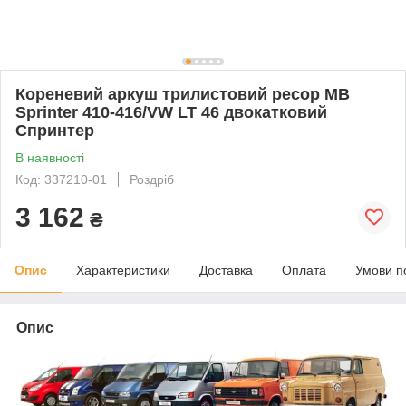
Кореневий аркуш трилистовий ресор MB
Sprinter 410-416/VW LT 46 двокатковий
Спринтер
В наявності
Код: 337210-01
Роздріб
3 162
₴
Опис
Характеристики
Доставка
Оплата
Умови п
Опис