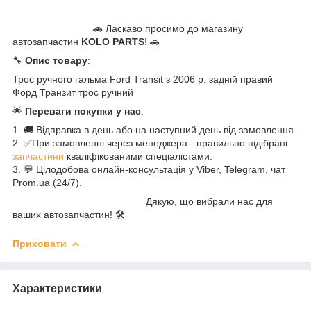
🚗 Ласкаво просимо до магазину
автозапчастин
KOLO PARTS
! 🚗
🔧
Опис товару
:
Трос ручного гальма Ford Transit з 2006 р. задній правий
Форд Транзит трос ручний
🌟
Переваги покупки у нас
:
1. 🚚 Відправка в день або на наступний день від замовлення.
2. ✅При замовленні через менеджера - правильно підібрані
запчастини
кваліфікованими спеціалістами.
3. 💬 Цілодобова онлайн-консультація у Viber, Telegram, чат
Prom.ua (24/7).
Дякую, що вибрали нас для
ваших автозапчастин! 🛠️
Приховати
Характеристики