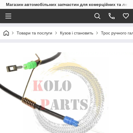
Магазин автомобільних запчастин для комерційних та легк
Товари та послуги
Кузов і становить
Трос ручного га