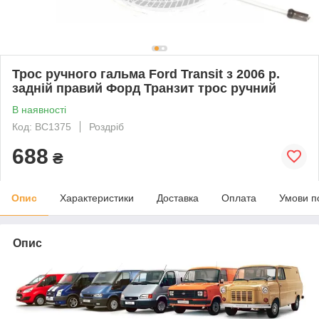
Трос ручного гальма Ford Transit з 2006 р.
задній правий Форд Транзит трос ручний
В наявності
Код: BC1375
Роздріб
688
₴
Опис
Характеристики
Доставка
Оплата
Умови п
Опис