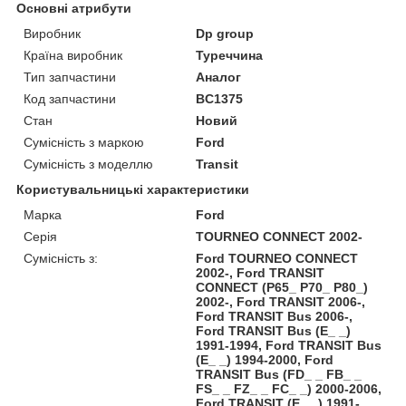
Основні атрибути
Виробник
Dp group
Країна виробник
Туреччина
Тип запчастини
Аналог
Код запчастини
BC1375
Стан
Новий
Сумісність з маркою
Ford
Сумісність з моделлю
Transit
Користувальницькі характеристики
Марка
Ford
Серія
TOURNEO CONNECT 2002-
Сумісність з:
Ford TOURNEO CONNECT
2002-, Ford TRANSIT
CONNECT (P65_ P70_ P80_)
2002-, Ford TRANSIT 2006-,
Ford TRANSIT Bus 2006-,
Ford TRANSIT Bus (E_ _)
1991-1994, Ford TRANSIT Bus
(E_ _) 1994-2000, Ford
TRANSIT Bus (FD_ _ FB_ _
FS_ _ FZ_ _ FC_ _) 2000-2006,
Ford TRANSIT (E_ _) 1991-