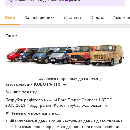
Опис
Характеристики
Доставка
Оплата
Умови п
Опис
🚗 Ласкаво просимо до магазину
автозапчастин
KOLO PARTS
! 🚗
🔧
Опис товару
:
Патрубок радіатора нижній Ford Transit Connect 1.8TDCI
2003-2013 Форд Транзит Конект трубка охолодження
🌟
Переваги покупки у нас
:
1. 🚚 Відправка в день або на наступний день від замовлення.
2. ✅При замовленні через менеджера - правильно підібрані