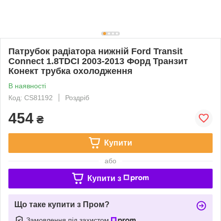
Патрубок радіатора нижній Ford Transit
Connect 1.8TDCI 2003-2013 Форд Транзит
Конект трубка охолодження
В наявності
Код: CS81192
Роздріб
454
₴
Купити
або
Купити з
Що таке купити з Пром?
Замовлення під захистом