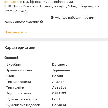
запчастини
кваліфікованими спеціалістами.
3. 💬 Цілодобова онлайн-консультація у Viber, Telegram, чат
Prom.ua (24/7).
Дякую, що вибрали нас для
ваших автозапчастин! 🛠️
Приховати
Характеристики
Основні
Виробник
Dp group
Країна виробник
Туреччина
Стан
Новий
Тип запчастини
Аналог
Тип техніки
Автобус
Код запчастини
CS81192
Сумісність з маркою
Ford
Сумісність з моделлю
Connect