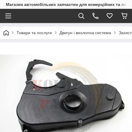
Магазин автомобільних запчастин для комерційних та легк
Товари та послуги
Двигун і вихлопна система
Захист