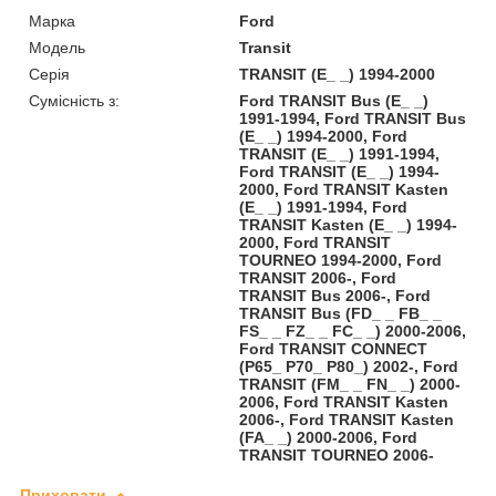
Марка
Ford
Модель
Transit
Серія
TRANSIT (E_ _) 1994-2000
Сумісність з:
Ford TRANSIT Bus (E_ _)
1991-1994, Ford TRANSIT Bus
(E_ _) 1994-2000, Ford
TRANSIT (E_ _) 1991-1994,
Ford TRANSIT (E_ _) 1994-
2000, Ford TRANSIT Kasten
(E_ _) 1991-1994, Ford
TRANSIT Kasten (E_ _) 1994-
2000, Ford TRANSIT
TOURNEO 1994-2000, Ford
TRANSIT 2006-, Ford
TRANSIT Bus 2006-, Ford
TRANSIT Bus (FD_ _ FB_ _
FS_ _ FZ_ _ FC_ _) 2000-2006,
Ford TRANSIT CONNECT
(P65_ P70_ P80_) 2002-, Ford
TRANSIT (FM_ _ FN_ _) 2000-
2006, Ford TRANSIT Kasten
2006-, Ford TRANSIT Kasten
(FA_ _) 2000-2006, Ford
TRANSIT TOURNEO 2006-
Приховати