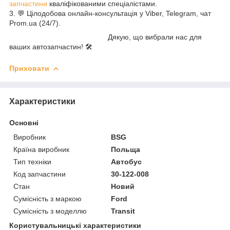
запчастини
кваліфікованими спеціалістами.
3. 💬 Цілодобова онлайн-консультація у Viber, Telegram, чат
Prom.ua (24/7).
Дякую, що вибрали нас для
ваших автозапчастин! 🛠️
Приховати
Характеристики
Основні
Виробник
BSG
Країна виробник
Польща
Тип техніки
Автобус
Код запчастини
30-122-008
Стан
Новий
Сумісність з маркою
Ford
Сумісність з моделлю
Transit
Користувальницькі характеристики