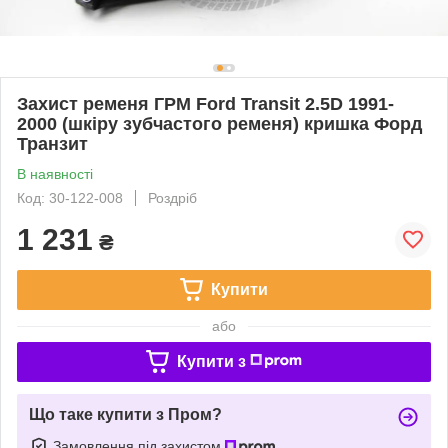
Захист ременя ГРМ Ford Transit 2.5D 1991-
2000 (шкіру зубчастого ременя) кришка Форд
Транзит
В наявності
Код: 30-122-008
Роздріб
1 231
₴
Купити
або
Купити з
Що таке купити з Пром?
Замовлення під захистом