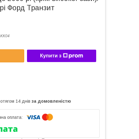
рі Форд Транзит
-KK04
Купити з
ротягом 14 днів
за домовленістю