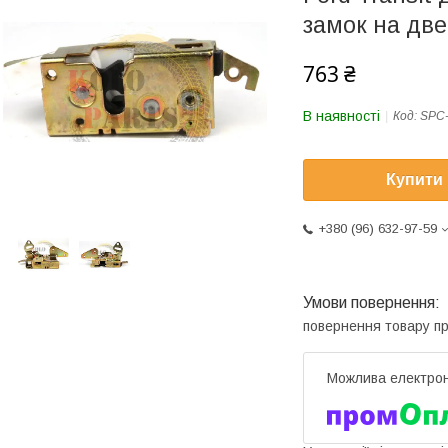
замок на две
763 ₴
В наявності
Код:
SPC
Купити
+380 (96) 632-97-59
повернення товару п