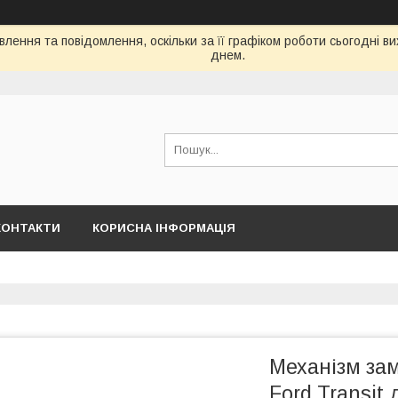
лення та повідомлення, оскільки за її графіком роботи сьогодні 
днем.
КОНТАКТИ
КОРИСНА ІНФОРМАЦІЯ
Механізм зам
Ford Transit 