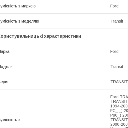
умісність з маркою
Ford
умісність з моделлю
Transit
Користувальницькі характеристики
Марка
Ford
Модель
Transit
ерія
TRANSIT 
Ford TRA
TRANSIT 
1994-200
FC_ _) 2
P80_) 20
умісність з:
TRANSIT 
2000-200