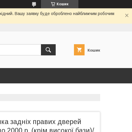
Кошик
вихідний. Вашу заявку буде оброблено найближчим робочим
Кошик
ка задніх правих дверей
до 2000 р. (крім високої бази)/