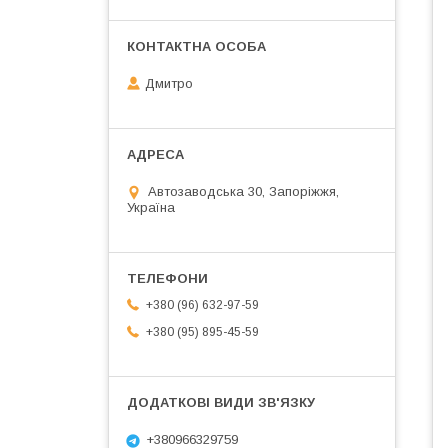
Дмитро
Автозаводська 30, Запоріжжя,
Україна
+380 (96) 632-97-59
+380 (95) 895-45-59
+380966329759