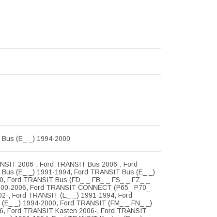
Bus (E_ _) 1994-2000
NSIT 2006-, Ford TRANSIT Bus 2006-, Ford
Bus (E_ _) 1991-1994, Ford TRANSIT Bus (E_ _)
0, Ford TRANSIT Bus (FD_ _ FB_ _ FS_ _ FZ_ _
000-2006, Ford TRANSIT CONNECT (P65_ P70_
02-, Ford TRANSIT (E_ _) 1991-1994, Ford
(E_ _) 1994-2000, Ford TRANSIT (FM_ _ FN_ _)
6, Ford TRANSIT Kasten 2006-, Ford TRANSIT