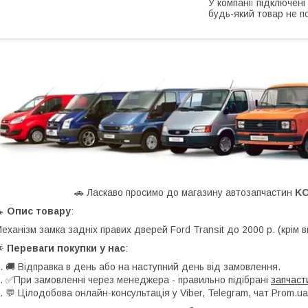
У компанії підключені
будь-який товар не п
🚗 Ласкаво просимо до магазину автозапчастин
K
🔧
Опис товару
:
еханізм замка задніх правих дверей Ford Transit до 2000 р. (крім 
🌟
Переваги покупки у нас
:
. 🚚 Відправка в день або на наступний день від замовлення.
. ✅При замовленні через менеджера - правильно підібрані
запчаст
. 💬 Цілодобова онлайн-консультація у Viber, Telegram, чат Prom.ua 