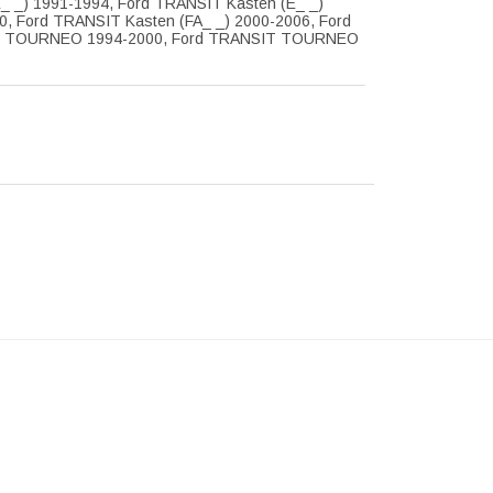
E_ _) 1991-1994, Ford TRANSIT Kasten (E_ _)
0, Ford TRANSIT Kasten (FA_ _) 2000-2006, Ford
 TOURNEO 1994-2000, Ford TRANSIT TOURNEO