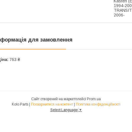
Kasten (
1994-200
TRANSIT
2006-
нформація для замовлення
іна:
763 ₴
Сайт створений на маркетплейсі
Prom.ua
Kolo Parts |
Поскаржитися на контент
|
Політика конфіденційності
Select Language
▼