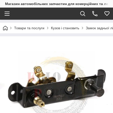
Магазин автомобільних запчастин для комерційних та легк
Товари та послуги
Кузов і становить
Замок задньої л