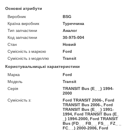
Основні атрибути
Виробник
BSG
Країна виробник
Туреччина
Тип запчастини
Аналог
Код запчастини
30-975-004
Стан
Новий
Сумісність з маркою
Ford
Сумісність з моделлю
Transit
Користувальницькі характеристики
Марка
Ford
Модель
Transit
Серія
TRANSIT Bus (E_ _) 1994-
2000
Сумісність з:
Ford TRANSIT 2006-, Ford
TRANSIT Bus 2006-, Ford
TRANSIT Bus (E_ _) 1991-
1994, Ford TRANSIT Bus (E_
_) 1994-2000, Ford TRANSIT
Bus (FD_ _ FB_ _ FS_ _ FZ_ _
FC_ _) 2000-2006, Ford