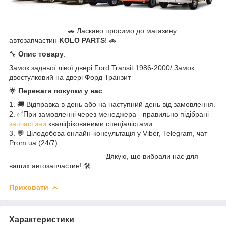
🚗 Ласкаво просимо до магазину
автозапчастин
KOLO PARTS
! 🚗
🔧
Опис товару
:
Замок задньої лівої двері Ford Transit 1986-2000/ Замок
двостулковий на двері Форд Транзит
🌟
Переваги покупки у нас
:
1. 🚚 Відправка в день або на наступний день від замовлення.
2. ✅При замовленні через менеджера - правильно підібрані
запчастини
кваліфікованими спеціалістами.
3. 💬 Цілодобова онлайн-консультація у Viber, Telegram, чат
Prom.ua (24/7).
Дякую, що вибрали нас для
ваших автозапчастин! 🛠️
Приховати
Характеристики