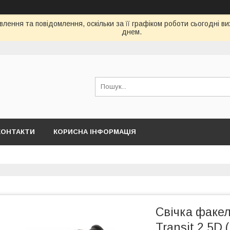
лення та повідомлення, оскільки за її графіком роботи сьогодні 
днем.
КОНТАКТИ
КОРИСНА ІНФОРМАЦІЯ
Свічка факе
Transit 2.5D 