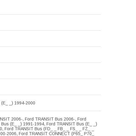
(E_ _) 1994-2000
NSIT 2006-, Ford TRANSIT Bus 2006-, Ford
Bus (E_ _) 1991-1994, Ford TRANSIT Bus (E_ _)
0, Ford TRANSIT Bus (FD_ _ FB_ _ FS_ _ FZ_ _
000-2006, Ford TRANSIT CONNECT (P65_ P70_