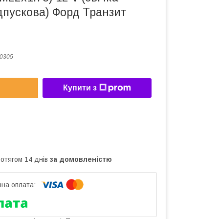
дпускова) Форд Транзит
0305
Купити з
ротягом 14 днів
за домовленістю