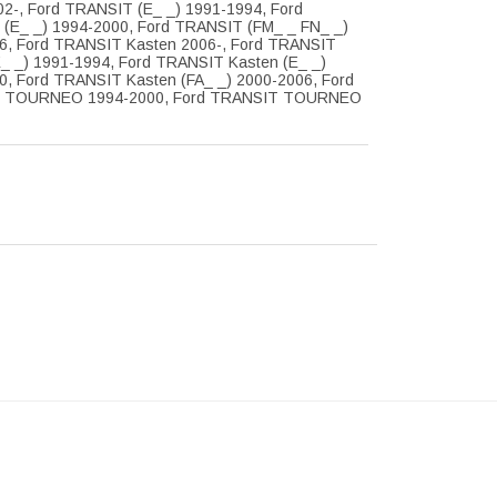
02-, Ford TRANSIT (E_ _) 1991-1994, Ford
(E_ _) 1994-2000, Ford TRANSIT (FM_ _ FN_ _)
6, Ford TRANSIT Kasten 2006-, Ford TRANSIT
E_ _) 1991-1994, Ford TRANSIT Kasten (E_ _)
0, Ford TRANSIT Kasten (FA_ _) 2000-2006, Ford
 TOURNEO 1994-2000, Ford TRANSIT TOURNEO