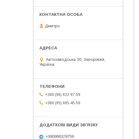
Дмитро
Автозаводська 30, Запоріжжя,
Україна
+380 (96) 632-97-59
+380 (95) 895-45-59
+380966329759