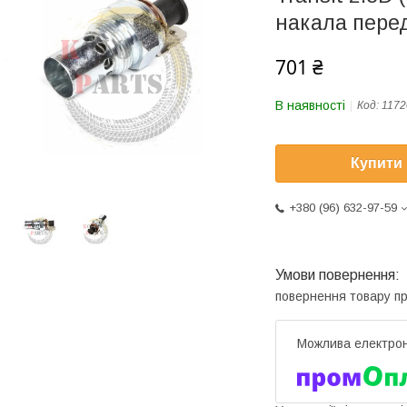
накала пере
701 ₴
В наявності
Код:
1172
Купити
+380 (96) 632-97-59
повернення товару п