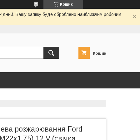
Кошик
вихідний. Вашу заявку буде оброблено найближчим робочим
Кошик
лева розжарювання Ford
(M22x1.75) 12 V (свічка