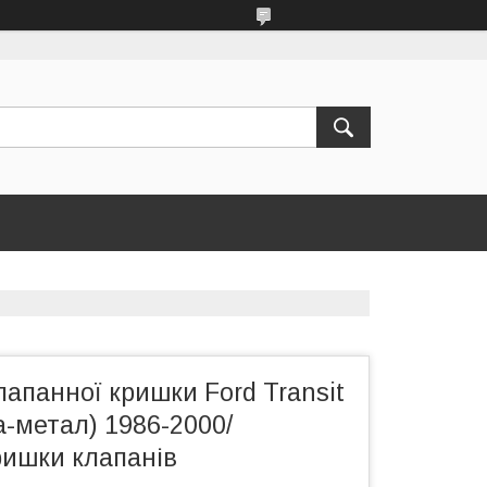
апанної кришки Ford Transit
а-метал) 1986-2000/
ришки клапанів