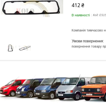
412 ₴
В наявності
Код:
ES1
Компанія тимчасово 
повернення товару п