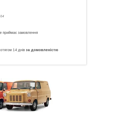
554
не приймає замовлення
ротягом 14 днів
за домовленістю