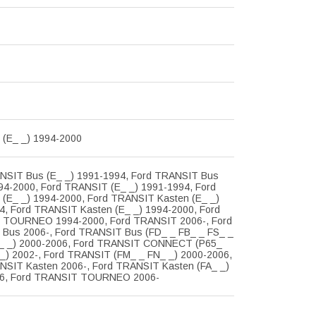
(E_ _) 1994-2000
NSIT Bus (E_ _) 1991-1994, Ford TRANSIT Bus
994-2000, Ford TRANSIT (E_ _) 1991-1994, Ford
(E_ _) 1994-2000, Ford TRANSIT Kasten (E_ _)
4, Ford TRANSIT Kasten (E_ _) 1994-2000, Ford
TOURNEO 1994-2000, Ford TRANSIT 2006-, Ford
Bus 2006-, Ford TRANSIT Bus (FD_ _ FB_ _ FS_ _
_ _) 2000-2006, Ford TRANSIT CONNECT (P65_
_) 2002-, Ford TRANSIT (FM_ _ FN_ _) 2000-2006,
NSIT Kasten 2006-, Ford TRANSIT Kasten (FA_ _)
06, Ford TRANSIT TOURNEO 2006-