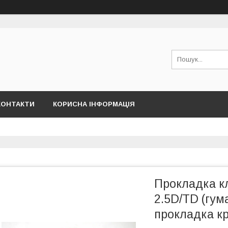
КОНТАКТИ
КОРИСНА ІНФОРМАЦІЯ
Прокладка кл
2.5D/TD (гум
прокладка к