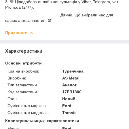
3. 💬 Цілодобова онлайн-консультація у Viber, Telegram, чат
Prom.ua (24/7).
Дякую, що вибрали нас для
ваших автозапчастин! 🛠️
Приховати
Характеристики
Основні атрибути
Країна виробник
Туреччина
Виробник
AS Metal
Тип запчастини
Аналог
Код запчастини
17FR1300
Стан
Новий
Сумісність з маркою
Ford
Сумісність з моделлю
Transit
Користувальницькі характеристики
Марка
Ford