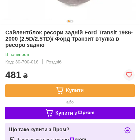
Сайлентблок ресори задній Ford Transit 1986-
2000 (2.5D/2.5TD)/ Форд Транзит втулка в
ресоро задню
В наявності
Код: 30-700-016
Роздріб
481
₴
Купити
або
Купити з
Що таке купити з Пром?
Замовлення під захистом