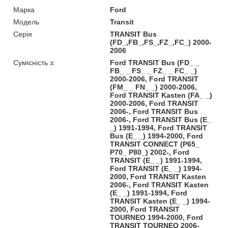
Марка
Ford
Модель
Transit
Серія
TRANSIT Bus
(FD_,FB_,FS_,FZ_,FC_) 2000-
2006
Сумісність з:
Ford TRANSIT Bus (FD_ _
FB_ _ FS_ _ FZ_ _ FC_ _)
2000-2006, Ford TRANSIT
(FM_ _ FN_ _) 2000-2006,
Ford TRANSIT Kasten (FA_ _)
2000-2006, Ford TRANSIT
2006-, Ford TRANSIT Bus
2006-, Ford TRANSIT Bus (E_
_) 1991-1994, Ford TRANSIT
Bus (E_ _) 1994-2000, Ford
TRANSIT CONNECT (P65_
P70_ P80_) 2002-, Ford
TRANSIT (E_ _) 1991-1994,
Ford TRANSIT (E_ _) 1994-
2000, Ford TRANSIT Kasten
2006-, Ford TRANSIT Kasten
(E_ _) 1991-1994, Ford
TRANSIT Kasten (E_ _) 1994-
2000, Ford TRANSIT
TOURNEO 1994-2000, Ford
TRANSIT TOURNEO 2006-