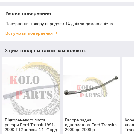
Умови повернення
Повернення товару впродовж 14 днів за домовленістю
Всі умови повернення
З цим товаром також замовляють
Підкореневого листя
Ресора задня
Коре
ресори Ford Transit 1991-
однолистова Ford Transit з
двол
2000 Т12 колеса 14" Форд
2000 до 2006 р.
Tran