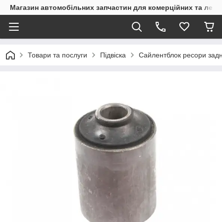
Магазин автомобільних запчастин для комерційних та легк
Товари та послуги
Підвіска
Сайлентблок ресори задні