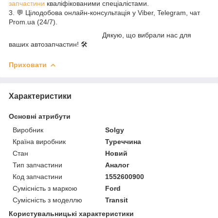
запчастини
кваліфікованими спеціалістами.
3. 💬 Цілодобова онлайн-консультація у Viber, Telegram, чат
Prom.ua (24/7).
Дякую, що вибрали нас для
ваших автозапчастин! 🛠️
Приховати
Характеристики
Основні атрибути
Виробник
Solgy
Країна виробник
Туреччина
Стан
Новий
Тип запчастини
Аналог
Код запчастини
1552600900
Сумісність з маркою
Ford
Сумісність з моделлю
Transit
Користувальницькі характеристики